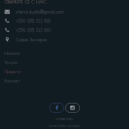
СВЪРЖЕТЕ СЕ С НАС:
interre.studio@gmail.com
+359 878 133 188
+359 878 133 189
София, България
Начало
Услуги
Проекти
Контакт
© INTERRE STUDIO
ВСИЧКИ ПРАВА ЗАПАЗЕНИ